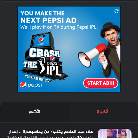
الأخيرة
الأشهر
علاء عبد المنعم يكتب/ من يحاسبهم!! .. إهدار