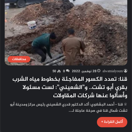
محافظات
alwatnialyoum
28 نوفمبر، 2022
0
50
قنا: تعدد الكسور المفاجئة بخطوط مياه الشرب
بقري أبو تشت.. و”الشعيني”: لست مسئولا
وأسألوا عنها شركات المقاولات
♕ قنا – أحمد البشلاوي: أكد الدكتور قدري الشعيني رئيس مركز ومدينة أبو
تشت شمال قنا في صرخة عاجلة لـ…
أكمل القراءة »