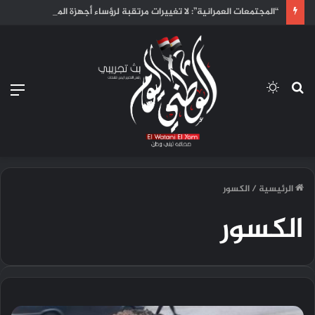
“المجتمعات العمرانية”: لا تغييرات مرتقبة لرؤساء أجهزة المدن الجديدة في الوقت الحالي.
بحث
الوضع
الق
عن
المظلم
الرئيسية
/
الكسور
الكسور