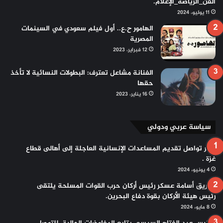
الفن_الرياضة_الإعلام.
11 يوليو، 2024
الهامور ح.ع.. أول فيلم سعودي في السينمات
المصرية
12 فبراير، 2023
الفنانة مشاعل تعترف: البطولات النسائية لا تأخذ
حقها
16 يناير، 2023
سياسة عربي ودولي
مصر تواصل تقديم المساعدات الإنسانية العاجلة إلى أهالى قطاع
غزة .
4 يونيو، 2024
الفريق أسامة عسكر رئيس أركان حرب القوات المسلحة يلتقى
رئيس هيئة الأركان بقوة دفاع البحرين.
8 مايو، 2024