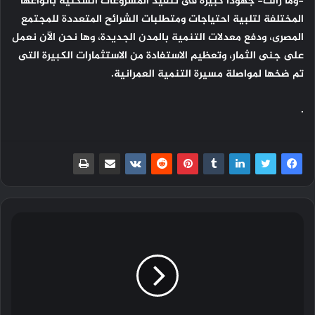
-وما زالت- جهوداً كبيرة فى تنفيذ المشروعات السكنية بأنواعها
المختلفة لتلبية احتياجات ومتطلبات الشرائح المتعددة للمجتمع
المصرى، ودفع معدلات التنمية بالمدن الجديدة، وها نحن الآن نعمل
على جنى الثمار، وتعظيم الاستفادة من الاستثمارات الكبيرة التى
تم ضخها لمواصلة مسيرة التنمية العمرانية.
.