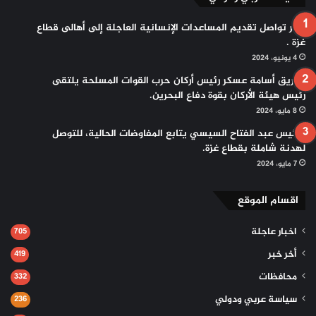
مصر تواصل تقديم المساعدات الإنسانية العاجلة إلى أهالى قطاع
غزة .
4 يونيو، 2024
الفريق أسامة عسكر رئيس أركان حرب القوات المسلحة يلتقى
رئيس هيئة الأركان بقوة دفاع البحرين.
8 مايو، 2024
الرئيس عبد الفتاح السيسي يتابع المفاوضات الحالية، للتوصل
لهدنة شاملة بقطاع غزة.
7 مايو، 2024
اقسام الموقع
اخبار عاجلة
705
أخر خبر
419
محافظات
332
سياسة عربي ودولي
236