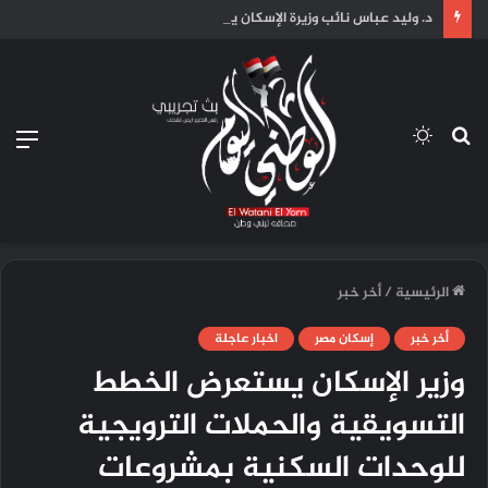
د. وليد عباس نائب وزيرة الإسكان يجتمع “بالقومي لتنظيم الإعلانات” لبحث سبل تحديث المخططات الإعلانية.
بحث
الوضع
الق
عن
المظلم
الرئيسية
/
أخر خبر
أخر خبر
إسكان مصر
اخبار عاجلة
وزير الإسكان يستعرض الخطط
التسويقية والحملات الترويجية
للوحدات السكنية بمشروعات