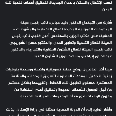
نسب الإشغال والسكن بالمدن الجديدة، لتحقيق أهداف تنمية تلك
المدن.
شارك في الاجتماع الدكتور وليد عباس، نائب رئيس هيئة
المجتمعات العمرانية الجديدة لقطاع التخطيط والمشروعات –
المشرف على مكتب الوزير، والمهندس أمين غنيم، نائب رئيس
الهيئة لقطاع التنمية وتطوير المدن، والدكتور حسن الشوربجي،
نائب رئيس الهيئة لقطاع الشئون العقارية والتجارية، والدكتور
عبدالخالق إبراهيم، مساعد الوزير للشئون الفنية
فينا أكد الحاضرون بوضع خطط تسويقية واضحة ومحددة بتوقيات
زمنية لتحقيق المعدلات المطلوبة لتسويق الوحدات، والمتابعة
المستمرة لمستوى تطبيق تلك الخطط، وتقييمها بشكل مستمر
من أجل الوصول للأهداف المرجوة وتحقيق أعلى استفادة من
مخزون الوحدات لدى هيئة المجتمعات العمرانية الجديدة.
وأشار الوزير، إلى أن الدولة المصرية ممثلة في وزارة الإسكان، بذلت