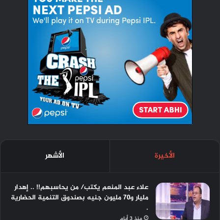
الأخيرة
الأشهر
علاء عبد المنعم يكتب/ من يحاسبهم!! .. إهدار
مليار و٧٠ مليون جنيه بصندوق التنمية الحضارية
.
منذ 3 أيام