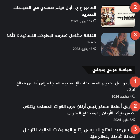
الهامور ح.ع.. أول فيلم سعودي في السينمات
المصرية
12 فبراير، 2023
الفنانة مشاعل تعترف: البطولات النسائية لا تأخذ
حقها
16 يناير، 2023
سياسة عربي ودولي
مصر تواصل تقديم المساعدات الإنسانية العاجلة إلى أهالى قطاع
غزة .
4 يونيو، 2024
الفريق أسامة عسكر رئيس أركان حرب القوات المسلحة يلتقى
رئيس هيئة الأركان بقوة دفاع البحرين.
8 مايو، 2024
الرئيس عبد الفتاح السيسي يتابع المفاوضات الحالية، للتوصل
لهدنة شاملة بقطاع غزة.