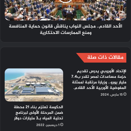
الأحد القادم.. مجلس النواب يناقش قانون حماية المنافسة
ومنع الممارسات الاحتكارية
مقالات ذات صلة
الإتحاد الأوروبي يدرس تقديم
حزمة مساعدات لمصر تقدر ب7.4
مليار يورو.. وزيارة مرتقبة لممثلة
المفوضية الأوربية الأحد القادم.
15 مارس، 2024
الحكومة تعتزم بناء 21 محطة
ضمن المرحلة الأولى لبرنامج
تحلية المياه بـ3 مليارات دولار
1 ديسمبر، 2022