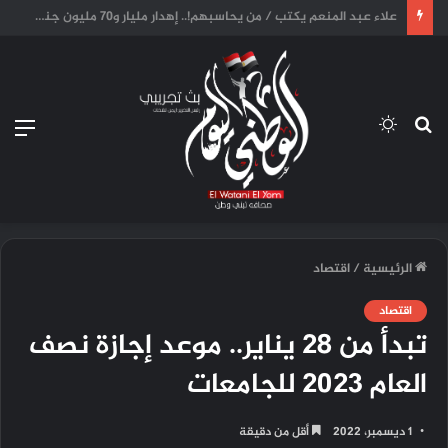
“المجتمعات العمرانية”: لا تغييرات مرتقبة لرؤساء أجهزة المدن الجديدة في الوقت الحالي.
بحث
الوضع
الق
عن
المظلم
الرئيسية
/
اقتصاد
اقتصاد
تبدأ من 28 يناير.. موعد إجازة نصف
العام 2023 للجامعات
1 ديسمبر، 2022
أقل من دقيقة