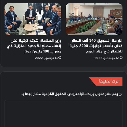
الزراعة: تسويق 340 ألف قنطار
وزير الصناعة: شركة تركية تقرر
قطن بأسعار تجاوزت 8200 جنية
إنشاء مصنع للأجهزة المنزلية في
للقنطار في مزاد اليوم
مصر بـ 100 مليون دولار
12 ديسمبر، 2022
13 نوفمبر، 2022
اترك تعليقاً
لن يتم نشر عنوان بريدك الإلكتروني.
الحقول الإلزامية مشار إليها بـ
ا
ل
ت