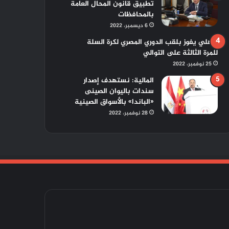
تطبيق قانون المحال العامة
بالمحافظات
6 ديسمبر، 2022
الأهلي يفوز بلقب الدوري المصري لكرة السلة
للمرة الثالثة على التوالي
25 نوفمبر، 2022
المالية: نستهدف إصدار
سندات باليوان الصينى
«الباندا» بالأسواق الصينية
28 نوفمبر، 2022