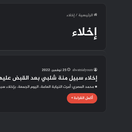
الرئيسية
/
إخلاء
إخلاء
alwatnialyoum
25 نوفمبر، 2022
إخلاء سبيل منة شلبي بعد القبض عليها
■ محمد المصري: أمرت النيابة العامة، اليوم الجمعة، بإخلاء 
أكمل القراءة »