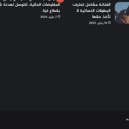
الفنانة مشاعل تعترف:
المفاوضات الحالية، للتوصل لهدنة ش
البطولات النسائية لا
بقطاع غزة.
تأخذ حقها
7 مايو، 2024
16 يناير، 2023
د